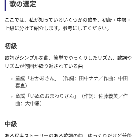
歌の選定
ここでは、私が知っているいくつかの歌を、初級・中級・
上級に分けて紹介します。参考にしてください。
初級
歌詞がシンプルな曲、簡単でゆっくりしたリズム、歌詞や
リズムが何回か繰り返されている曲
童謡「おかあさん」（作詞：田中ナナ／作曲：中田
喜直）
童謡「いぬのおまわりさん」（作詞：佐藤義美／作
曲：大中恩）
中級
ある程度ストーリーのある歌詞の曲、ゆっくりだけど普段