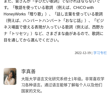
また、皆さんが「学びたい歌詞」でなければならないで
す。「敬語を使っている歌詞 （例えば、CHiCO with
HoneyWorks「贈り歌」）、「話し言葉を使っている歌詞
（例えば、ハンバートハンバート「おなじ話」）、「ビジ
ネス場面で使える表現が入っている歌詞（例えば、西野カ
ナ「トリセツ」）など、さまざまな曲があるので、歌詞に
目を通してから選んでください。
2022-12-19
|
学习专栏
李真善
大阪大学语言文化研究系修士1年级。非常喜欢学
习各种语言。通过语言能够了解每个人以及他们
国家的文化。