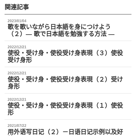
関連記事
2023/01/04
歌を歌いながら日本語を身につけよう
（２）— 歌で日本語を勉強する方法 —
2022/12/21
使役・受け身・使役受け身表現（３）使役
受け身形
2022/12/21
使役・受け身・使役受け身表現（２）受け
身形
2022/12/21
使役・受け身・使役受け身表現（１）使役
形
2021/07/22
用外语写日记（２）－日语日记示例以及好